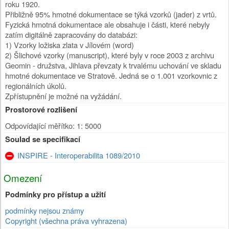
roku 1920.
Přibližně 95% hmotné dokumentace se týká vzorků (jader) z vrtů.
Fyzická hmotná dokumentace ale obsahuje i části, které nebyly
zatím digitálně zapracovány do databázi:
1) Vzorky ložiska zlata v Jílovém (word)
2) Šlichové vzorky (manuscript), které byly v roce 2003 z archivu
Geomin - družstva, Jihlava převzaty k trvalému uchování ve skladu
hmotné dokumentace ve Stratově. Jedná se o 1.001 vzorkovnic z
regionálních úkolů.
Zpřístupnění je možné na vyžádání.
Prostorové rozlišení
Odpovídající měřítko: 1: 5000
Soulad se specifikací
INSPIRE - Interoperabilita 1089/2010
Omezení
Podmínky pro přístup a užití
podmínky nejsou známy
Copyright (všechna práva vyhrazena)