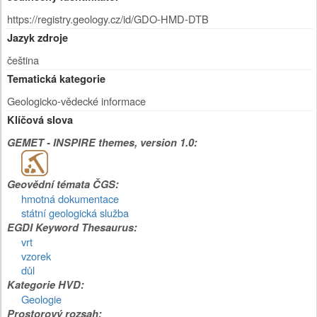
https://registry.geology.cz/id/GDO-HMD-DTB
Jazyk zdroje
čeština
Tematická kategorie
Geologicko-vědecké informace
Klíčová slova
GEMET - INSPIRE themes, version 1.0:
Geovědní témata ČGS:
hmotná dokumentace
státní geologická služba
EGDI Keyword Thesaurus:
vrt
vzorek
důl
Kategorie HVD:
Geologie
Prostorový rozsah: