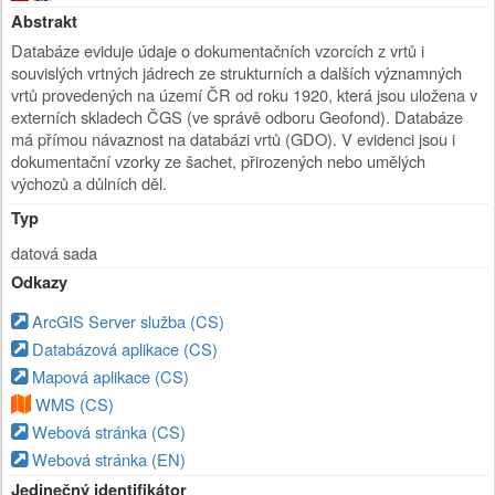
Abstrakt
Databáze eviduje údaje o dokumentačních vzorcích z vrtů i
souvislých vrtných jádrech ze strukturních a dalších významných
vrtů provedených na území ČR od roku 1920, která jsou uložena v
externích skladech ČGS (ve správě odboru Geofond). Databáze
má přímou návaznost na databázi vrtů (GDO). V evidenci jsou i
dokumentační vzorky ze šachet, přirozených nebo umělých
výchozů a důlních děl.
Typ
datová sada
Odkazy
ArcGIS Server služba (CS)
Databázová aplikace (CS)
Mapová aplikace (CS)
WMS (CS)
Webová stránka (CS)
Webová stránka (EN)
Jedinečný identifikátor