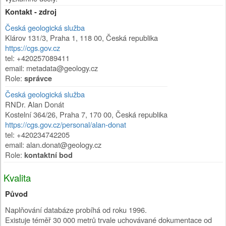
Kontakt - zdroj
Česká geologická služba
Klárov 131/3
,
Praha 1
,
118 00
,
Česká republika
https://cgs.gov.cz
tel: +420257089411
email: metadata@geology.cz
Role:
správce
Česká geologická služba
RNDr. Alan Donát
Kostelní 364/26
,
Praha 7
,
170 00
,
Česká republika
https://cgs.gov.cz/personal/alan-donat
tel: +420234742205
email: alan.donat@geology.cz
Role:
kontaktní bod
Kvalita
Původ
Naplňování databáze probíhá od roku 1996.
Existuje téměř 30 000 metrů trvale uchovávané dokumentace od