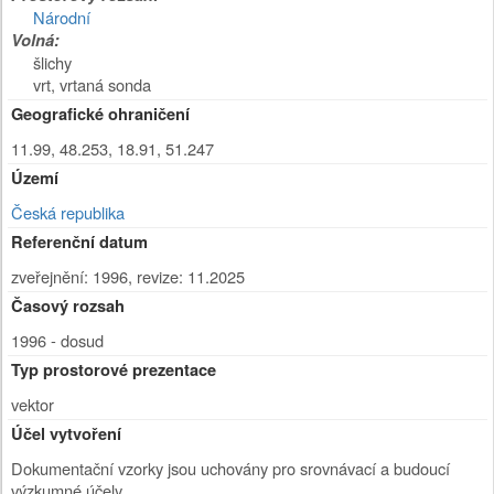
Národní
Volná:
šlichy
vrt, vrtaná sonda
Geografické ohraničení
11.99, 48.253, 18.91, 51.247
Území
Česká republika
Referenční datum
zveřejnění: 1996
,
revize: 11.2025
Časový rozsah
1996 - dosud
Typ prostorové prezentace
vektor
Účel vytvoření
Dokumentační vzorky jsou uchovány pro srovnávací a budoucí
výzkumné účely.