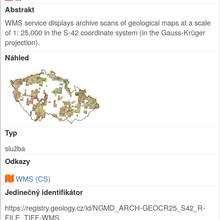
Abstrakt
WMS service displays archive scans of geological maps at a scale
of 1: 25,000 in the S-42 coordinate system (in the Gauss-Krüger
projection).
Náhled
Typ
služba
Odkazy
WMS (CS)
Jedinečný identifikátor
https://registry.geology.cz/id/NGMD_ARCH-GEOCR25_S42_R-
FILE_TIFF-WMS