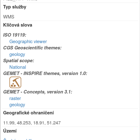
Typ služby
WMS
Klíčová slova
ISO 19119:
Geographic viewer
CGS Geoscientific themes:
geology
Spatial scope:
National
GEMET - INSPIRE themes, version 1.0:
GEMET - Concepts, version 3.1:
raster
geology
Geografické ohraničení
11.99, 48.253, 18.91, 51.247
Území