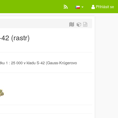
Přihlásit se
42 (rastr)
tku 1 : 25 000 v kladu S-42 (Gauss-Krügerovo