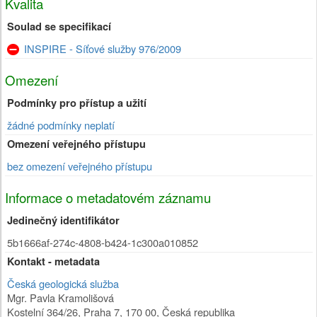
Kvalita
Soulad se specifikací
INSPIRE - Síťové služby 976/2009
Omezení
Podmínky pro přístup a užití
žádné podmínky neplatí
Omezení veřejného přístupu
bez omezení veřejného přístupu
Informace o metadatovém záznamu
Jedinečný identifikátor
5b1666af-274c-4808-b424-1c300a010852
Kontakt - metadata
Česká geologická služba
Mgr. Pavla Kramolišová
Kostelní 364/26
,
Praha 7
,
170 00
,
Česká republika