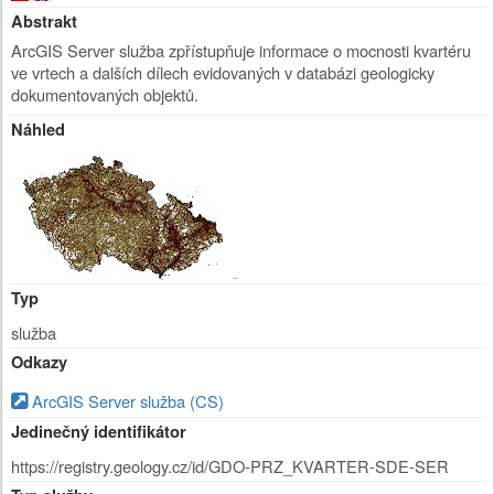
Abstrakt
ArcGIS Server služba zpřístupňuje informace o mocnosti kvartéru
ve vrtech a dalších dílech evidovaných v databázi geologicky
dokumentovaných objektů.
Náhled
Typ
služba
Odkazy
ArcGIS Server služba (CS)
Jedinečný identifikátor
https://registry.geology.cz/id/GDO-PRZ_KVARTER-SDE-SER