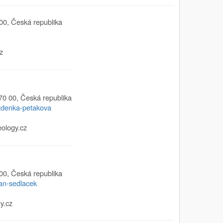
00
,
Česká republika
z
70 00
,
Česká republika
/zdenka-petakova
ology.cz
00
,
Česká republika
jan-sedlacek
y.cz