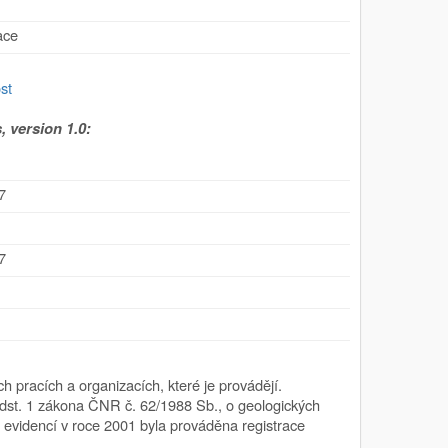
ace
st
 version 1.0:
7
7
h pracích a organizacích, které je provádějí.
 odst. 1 zákona ČNR č. 62/1988 Sb., o geologických
evidencí v roce 2001 byla prováděna registrace