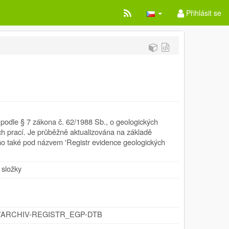
Přihlásit se
 podle § 7 zákona č. 62/1988 Sb., o geologických
ch prací. Je průběžně aktualizována na základě
o také pod názvem 'Registr evidence geologických
 složky
.cz/id/ARCHIV-REGISTR_EGP-DTB