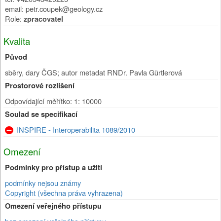
email: petr.coupek@geology.cz
Role:
zpracovatel
Kvalita
Původ
sběry, dary ČGS; autor metadat RNDr. Pavla Gürtlerová
Prostorové rozlišení
Odpovídající měřítko: 1: 10000
Soulad se specifikací
INSPIRE - Interoperabilita 1089/2010
Omezení
Podmínky pro přístup a užití
podmínky nejsou známy
Copyright (všechna práva vyhrazena)
Omezení veřejného přístupu