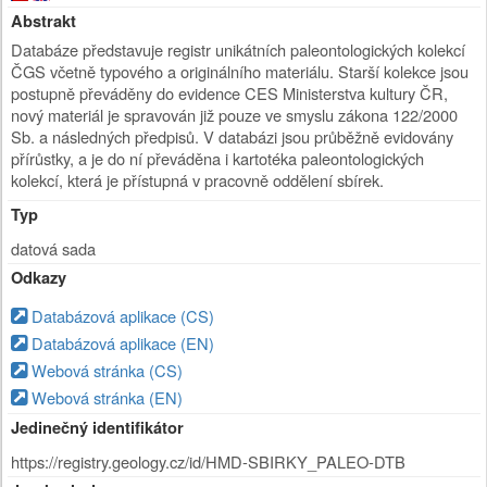
Abstrakt
Databáze představuje registr unikátních paleontologických kolekcí
ČGS včetně typového a originálního materiálu. Starší kolekce jsou
postupně převáděny do evidence CES Ministerstva kultury ČR,
nový materiál je spravován již pouze ve smyslu zákona 122/2000
Sb. a následných předpisů. V databázi jsou průběžně evidovány
přírůstky, a je do ní převáděna i kartotéka paleontologických
kolekcí, která je přístupná v pracovně oddělení sbírek.
Typ
datová sada
Odkazy
Databázová aplikace (CS)
Databázová aplikace (EN)
Webová stránka (CS)
Webová stránka (EN)
Jedinečný identifikátor
https://registry.geology.cz/id/HMD-SBIRKY_PALEO-DTB