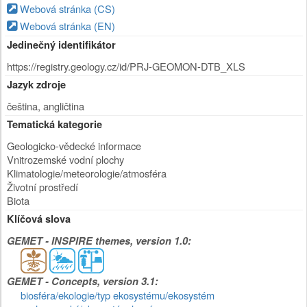
Webová stránka (CS)
Webová stránka (EN)
Jedinečný identifikátor
https://registry.geology.cz/id/PRJ-GEOMON-DTB_XLS
Jazyk zdroje
čeština, angličtina
Tematická kategorie
Geologicko-vědecké informace
Vnitrozemské vodní plochy
Klimatologie/meteorologie/atmosféra
Životní prostředí
Biota
Klíčová slova
GEMET - INSPIRE themes, version 1.0:
GEMET - Concepts, version 3.1:
biosféra/ekologie/typ ekosystému/ekosystém