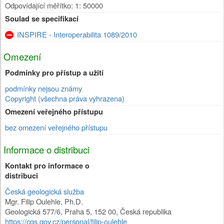
Odpovídající měřítko: 1: 50000
Soulad se specifikací
INSPIRE - Interoperabilita 1089/2010
Omezení
Podmínky pro přístup a užití
podmínky nejsou známy
Copyright (všechna práva vyhrazena)
Omezení veřejného přístupu
bez omezení veřejného přístupu
Informace o distribuci
Kontakt pro informace o
distribuci
Česká geologická služba
Mgr. Filip Oulehle, Ph.D.
Geologická 577/6
,
Praha 5
,
152 00
,
Česká republika
https://cgs.gov.cz/personal/filip-oulehle