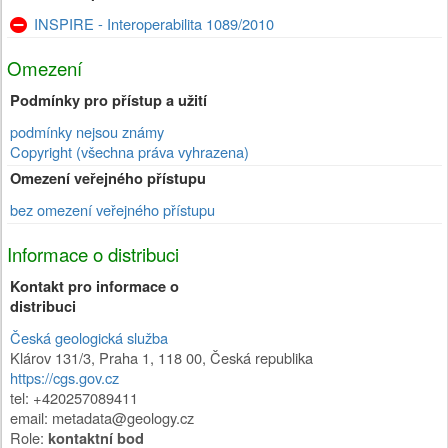
INSPIRE - Interoperabilita 1089/2010
Omezení
Podmínky pro přístup a užití
podmínky nejsou známy
Copyright (všechna práva vyhrazena)
Omezení veřejného přístupu
bez omezení veřejného přístupu
Informace o distribuci
Kontakt pro informace o
distribuci
Česká geologická služba
Klárov 131/3
,
Praha 1
,
118 00
,
Česká republika
https://cgs.gov.cz
tel: +420257089411
email: metadata@geology.cz
Role:
kontaktní bod