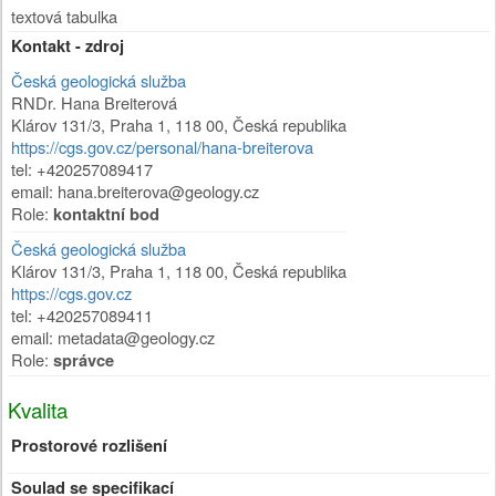
textová tabulka
Kontakt - zdroj
Česká geologická služba
RNDr. Hana Breiterová
Klárov 131/3
,
Praha 1
,
118 00
,
Česká republika
https://cgs.gov.cz/personal/hana-breiterova
tel: +420257089417
email: hana.breiterova@geology.cz
Role:
kontaktní bod
Česká geologická služba
Klárov 131/3
,
Praha 1
,
118 00
,
Česká republika
https://cgs.gov.cz
tel: +420257089411
email: metadata@geology.cz
Role:
správce
Kvalita
Prostorové rozlišení
Soulad se specifikací