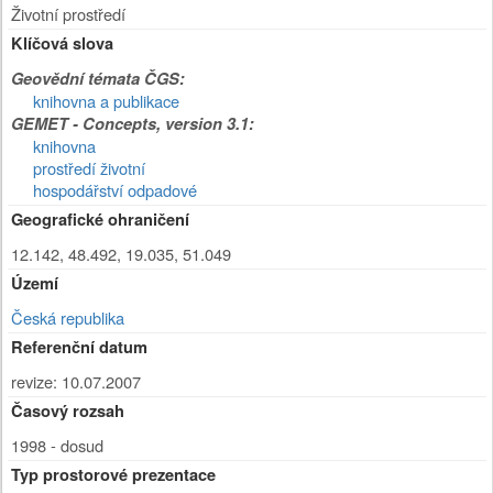
Životní prostředí
Klíčová slova
Geovědní témata ČGS:
knihovna a publikace
GEMET - Concepts, version 3.1:
knihovna
prostředí životní
hospodářství odpadové
Geografické ohraničení
12.142, 48.492, 19.035, 51.049
Území
Česká republika
Referenční datum
revize: 10.07.2007
Časový rozsah
1998 - dosud
Typ prostorové prezentace