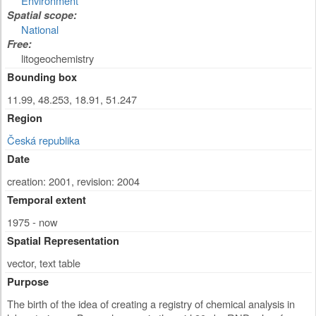
Environment
Spatial scope:
National
Free:
litogeochemistry
Bounding box
11.99, 48.253, 18.91, 51.247
Region
Česká republika
Date
creation: 2001
,
revision: 2004
Temporal extent
1975 - now
Spatial Representation
vector, text table
Purpose
The birth of the idea of creating a registry of chemical analysis in