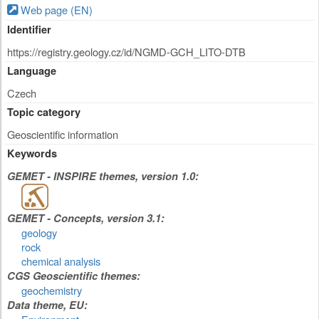
Web page (EN)
Identifier
https://registry.geology.cz/id/NGMD-GCH_LITO-DTB
Language
Czech
Topic category
Geoscientific information
Keywords
GEMET - INSPIRE themes, version 1.0:
GEMET - Concepts, version 3.1:
geology
rock
chemical analysis
CGS Geoscientific themes:
geochemistry
Data theme, EU: