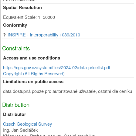
Spatial Resolution
Equivalent Scale: 1: 50000
Conformity
INSPIRE - Interoperability 1089/2010
Constraints
Access and use conditions
https://cgs.gov.cz/system/files/2024-02/data-pricelist.pdf
Copyright (All Rigths Reserved)
Limitations on public access
data dostupná pouze pro autorizované uživatele, ostatní dle ceníku
Distribution
Distributor
Czech Geological Survey
Ing. Jan Sedláček
Klárov 131/3
,
Praha 1
,
118 00
,
Česká republika