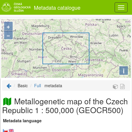
Metadata catalogue
+
−
i
Basic
Full
metadata
Metallogenetic map of the Czech
Republic 1 : 500,000 (GEOCR500)
Metadata language