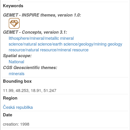
Keywords
GEMET - INSPIRE themes, version 1.0:
GEMET - Concepts, version 3.1:
lithosphere/mineral/metallic mineral
science/natural science/earth science/geology/mining geology
resource/natural resource/mineral resource
Spatial scope:
National
CGS Geoscientific themes:
minerals
Bounding box
11.99, 48.253, 18.91, 51.247
Region
Česká republika
Date
creation: 1998